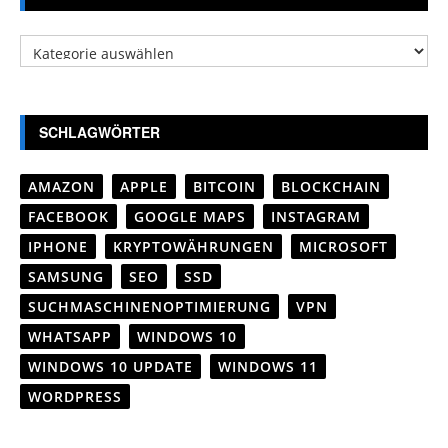
Kategorien
SCHLAGWÖRTER
AMAZON
APPLE
BITCOIN
BLOCKCHAIN
FACEBOOK
GOOGLE MAPS
INSTAGRAM
IPHONE
KRYPTOWÄHRUNGEN
MICROSOFT
SAMSUNG
SEO
SSD
SUCHMASCHINENOPTIMIERUNG
VPN
WHATSAPP
WINDOWS 10
WINDOWS 10 UPDATE
WINDOWS 11
WORDPRESS