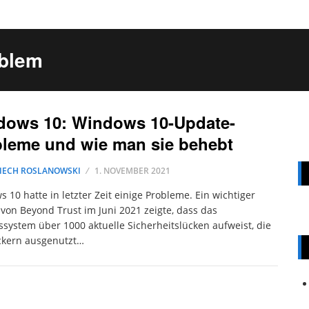
oblem
dows 10: Windows 10-Update-
leme und wie man sie behebt
IECH ROSLANOWSKI
1. NOVEMBER 2021
 10 hatte in letzter Zeit einige Probleme. Ein wichtiger
 von Beyond Trust im Juni 2021 zeigte, dass das
ssystem über 1000 aktuelle Sicherheitslücken aufweist, die
ckern ausgenutzt…