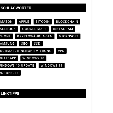
SCHLAGWÖRTER
AMAZON
APPLE
BITCOIN
BLOCKCHAIN
FACEBOOK
GOOGLE MAPS
INSTAGRAM
IPHONE
KRYPTOWÄHRUNGEN
MICROSOFT
SAMSUNG
SEO
SSD
SUCHMASCHINENOPTIMIERUNG
VPN
WHATSAPP
WINDOWS 10
WINDOWS 10 UPDATE
WINDOWS 11
WORDPRESS
LINKTIPPS