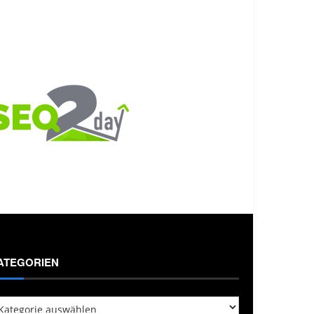
ATEGORIEN
tegorien