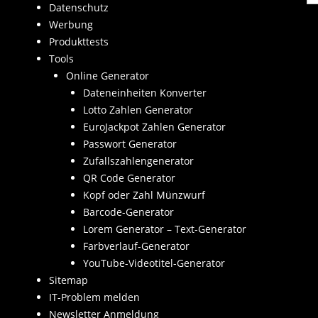
Datenschutz
Werbung
Produkttests
Tools
Online Generator
Dateneinheiten Konverter
Lotto Zahlen Generator
EuroJackpot Zahlen Generator
Passwort Generator
Zufallszahlengenerator
QR Code Generator
Kopf oder Zahl Münzwurf
Barcode-Generator
Lorem Generator – Text-Generator
Farbverlauf-Generator
YouTube-Videotitel-Generator
Sitemap
IT-Problem melden
Newsletter Anmeldung