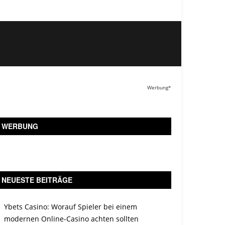
Werbung*
WERBUNG
NEUESTE BEITRÄGE
Ybets Casino: Worauf Spieler bei einem
modernen Online-Casino achten sollten