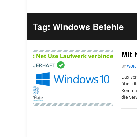
Tag: Windows Befehle
Mit 
BY
WOJC
Das Ve
über di
Kommand
die Ver