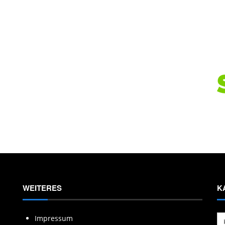
WEITERES
K
Ka
Impressum