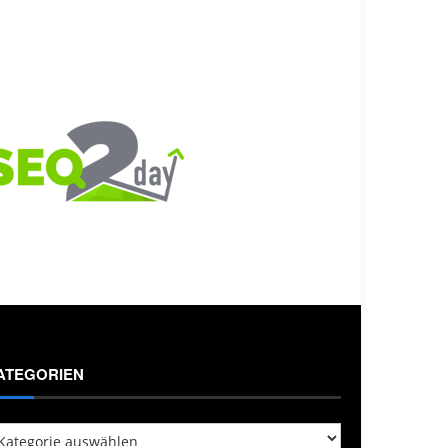
ATEGORIEN
tegorien