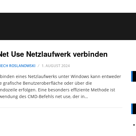
Net Use Netzlaufwerk verbinden
IECH ROSLANOWSKI
1. AUGUST 2024
rbinden eines Netzlaufwerks unter Windows kann entweder
e grafische Benutzeroberfläche oder über die
ozeile erfolgen. Eine besonders effiziente Methode ist
wendung des CMD-Befehls net use, der in…