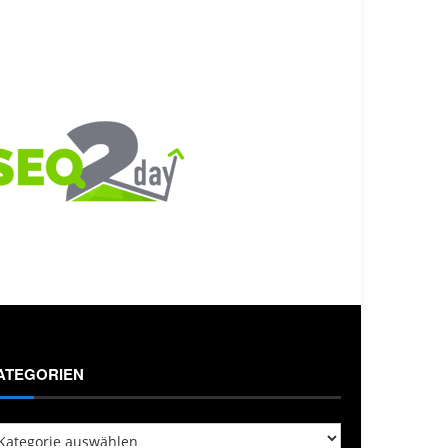
ATEGORIEN
tegorien