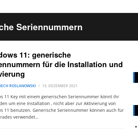
sche Seriennummern
ows 11: generische
ennummern für die Installation und
vierung
IECH ROSLANOWSKI
15. DEZEMBER 2021
s 11 Key mit einem generischen Seriennummer könnt ihr
en um eine Installation , nicht aber zur Aktivierung von
s 11 benutzen. Generische Seriennummer können auch für
grades verwendet…