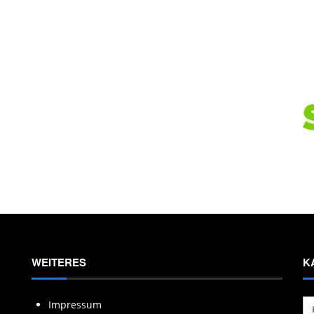
WEITERES
K
Ka
Impressum