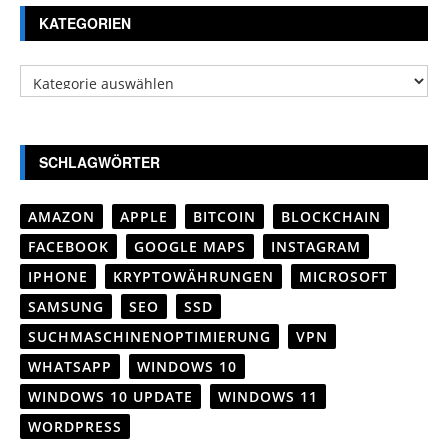
KATEGORIEN
Kategorien
SCHLAGWÖRTER
AMAZON
APPLE
BITCOIN
BLOCKCHAIN
FACEBOOK
GOOGLE MAPS
INSTAGRAM
IPHONE
KRYPTOWÄHRUNGEN
MICROSOFT
SAMSUNG
SEO
SSD
SUCHMASCHINENOPTIMIERUNG
VPN
WHATSAPP
WINDOWS 10
WINDOWS 10 UPDATE
WINDOWS 11
WORDPRESS