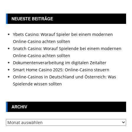
NEUESTE BEITRÄGE
Ybets Casino: Worauf Spieler bei einem modernen
Online-Casino achten sollten
Snatch Casino: Worauf Spielende bei einem modernen
Online-Casino achten sollten
Dokumentenverarbeitung im digitalen Zeitalter
Smart Home Casino 2025: Online-Casino steuern
Online-Casinos in Deutschland und Österreich: Was
Spielende wissen sollten
ARCHIV
Archiv