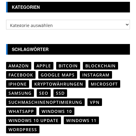
KATEGORIEN
Kategorien
SCHLAGWÖRTER
AMAZON
APPLE
BITCOIN
BLOCKCHAIN
FACEBOOK
GOOGLE MAPS
INSTAGRAM
IPHONE
KRYPTOWÄHRUNGEN
MICROSOFT
SAMSUNG
SEO
SSD
SUCHMASCHINENOPTIMIERUNG
VPN
WHATSAPP
WINDOWS 10
WINDOWS 10 UPDATE
WINDOWS 11
WORDPRESS