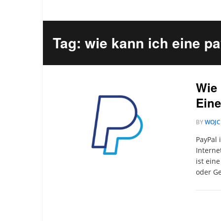
Tag: wie kann ich eine p
Wie 
Eine
BY
WOJC
PayPal 
Interne
ist ein
oder Ge