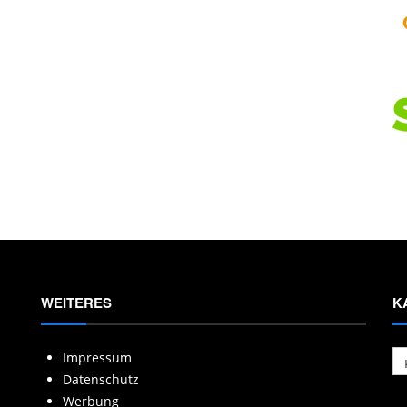
WEITERES
K
Ka
Impressum
Datenschutz
Werbung