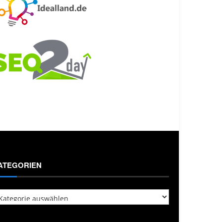
ATEGORIEN
tegorien