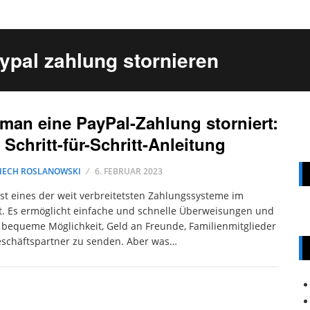
aypal zahlung stornieren
man eine PayPal-Zahlung storniert:
 Schritt-für-Schritt-Anleitung
IECH ROSLANOWSKI
6. FEBRUAR 2023
ist eines der weit verbreitetsten Zahlungssysteme im
t. Es ermöglicht einfache und schnelle Überweisungen und
e bequeme Möglichkeit, Geld an Freunde, Familienmitglieder
schäftspartner zu senden. Aber was…