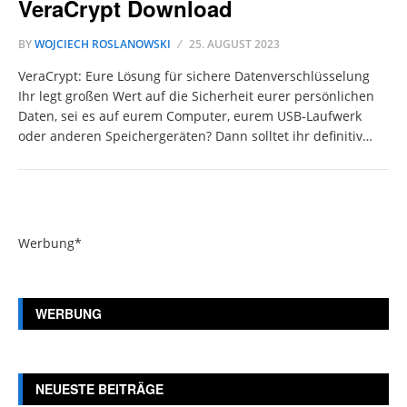
VeraCrypt Download
BY
WOJCIECH ROSLANOWSKI
25. AUGUST 2023
VeraCrypt: Eure Lösung für sichere Datenverschlüsselung
Ihr legt großen Wert auf die Sicherheit eurer persönlichen
Daten, sei es auf eurem Computer, eurem USB-Laufwerk
oder anderen Speichergeräten? Dann solltet ihr definitiv…
Werbung*
WERBUNG
NEUESTE BEITRÄGE