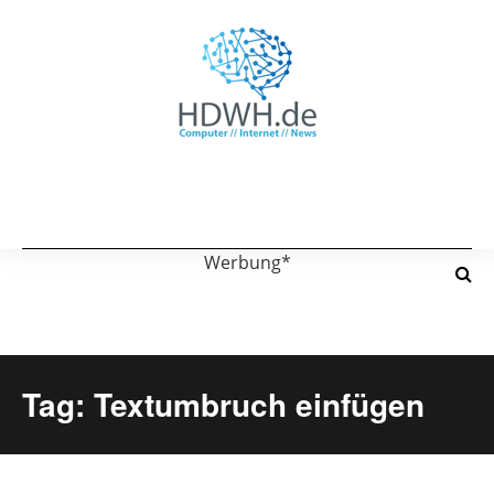
Werbung*
Tag: Textumbruch einfügen