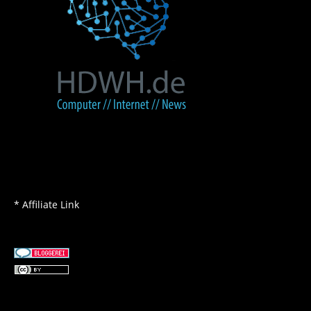
* Affiliate Link