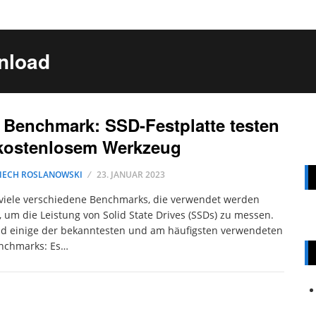
nload
Benchmark: SSD-Festplatte testen
 kostenlosem Werkzeug
IECH ROSLANOWSKI
23. JANUAR 2023
 viele verschiedene Benchmarks, die verwendet werden
 um die Leistung von Solid State Drives (SSDs) zu messen.
nd einige der bekanntesten und am häufigsten verwendeten
nchmarks: Es…