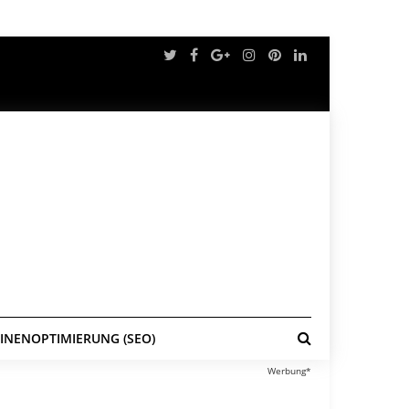
NENOPTIMIERUNG (SEO)
Werbung*