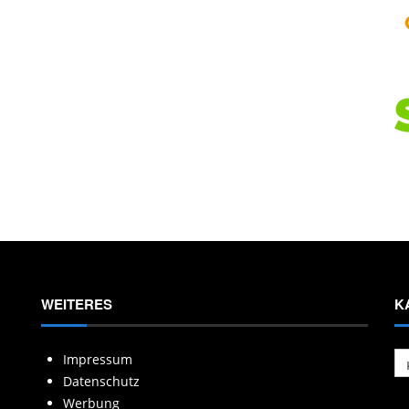
WEITERES
K
Ka
Impressum
Datenschutz
Werbung