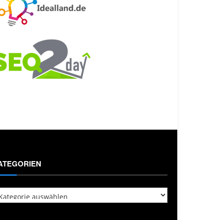
ATEGORIEN
tegorien