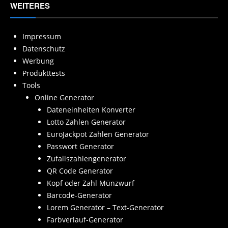
WEITERES
Impressum
Datenschutz
Werbung
Produkttests
Tools
Online Generator
Dateneinheiten Konverter
Lotto Zahlen Generator
EuroJackpot Zahlen Generator
Passwort Generator
Zufallszahlengenerator
QR Code Generator
Kopf oder Zahl Münzwurf
Barcode-Generator
Lorem Generator – Text-Generator
Farbverlauf-Generator