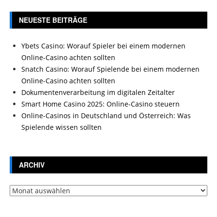
NEUESTE BEITRÄGE
Ybets Casino: Worauf Spieler bei einem modernen
Online-Casino achten sollten
Snatch Casino: Worauf Spielende bei einem modernen
Online-Casino achten sollten
Dokumentenverarbeitung im digitalen Zeitalter
Smart Home Casino 2025: Online-Casino steuern
Online-Casinos in Deutschland und Österreich: Was
Spielende wissen sollten
ARCHIV
Archiv