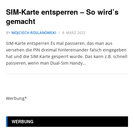
SIM-Karte entsperren – So wird’s
gemacht
BY
WOJCIECH ROSLANOWSKI
8. MÄRZ 2022
SIM-Karte entsperren Es mal passieren, das man aus
versehen die PIN dreimal hintereinander falsch eingegeben
hat und die SIM-Karte gesperrt wurde. Das kann z.B. schnell
passieren, wenn man Dual-Sim Handy…
Werbung*
WERBUNG