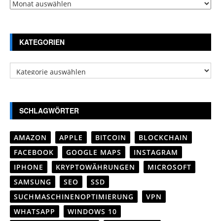
Archiv
KATEGORIEN
Kategorien
SCHLAGWÖRTER
AMAZON
APPLE
BITCOIN
BLOCKCHAIN
FACEBOOK
GOOGLE MAPS
INSTAGRAM
IPHONE
KRYPTOWÄHRUNGEN
MICROSOFT
SAMSUNG
SEO
SSD
SUCHMASCHINENOPTIMIERUNG
VPN
WHATSAPP
WINDOWS 10