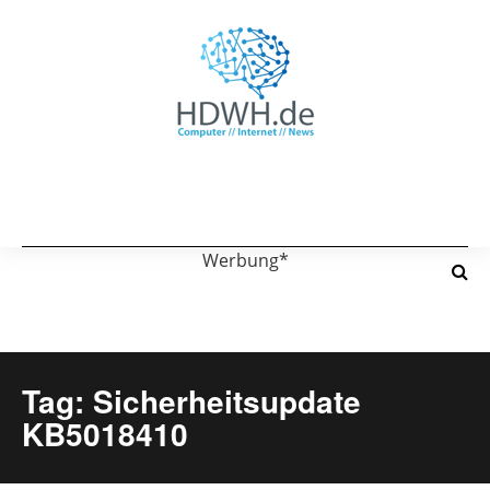
Werbung*
Tag: Sicherheitsupdate
KB5018410