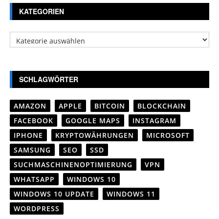
KATEGORIEN
Kategorien
SCHLAGWÖRTER
AMAZON
APPLE
BITCOIN
BLOCKCHAIN
FACEBOOK
GOOGLE MAPS
INSTAGRAM
IPHONE
KRYPTOWÄHRUNGEN
MICROSOFT
SAMSUNG
SEO
SSD
SUCHMASCHINENOPTIMIERUNG
VPN
WHATSAPP
WINDOWS 10
WINDOWS 10 UPDATE
WINDOWS 11
WORDPRESS