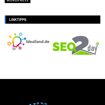
WORDPRESS
LINKTIPPS