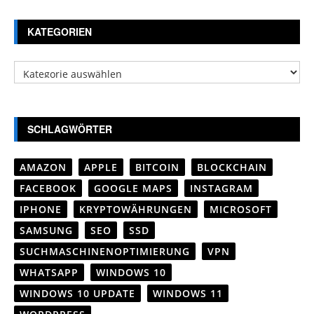
KATEGORIEN
Kategorien
SCHLAGWÖRTER
AMAZON
APPLE
BITCOIN
BLOCKCHAIN
FACEBOOK
GOOGLE MAPS
INSTAGRAM
IPHONE
KRYPTOWÄHRUNGEN
MICROSOFT
SAMSUNG
SEO
SSD
SUCHMASCHINENOPTIMIERUNG
VPN
WHATSAPP
WINDOWS 10
WINDOWS 10 UPDATE
WINDOWS 11