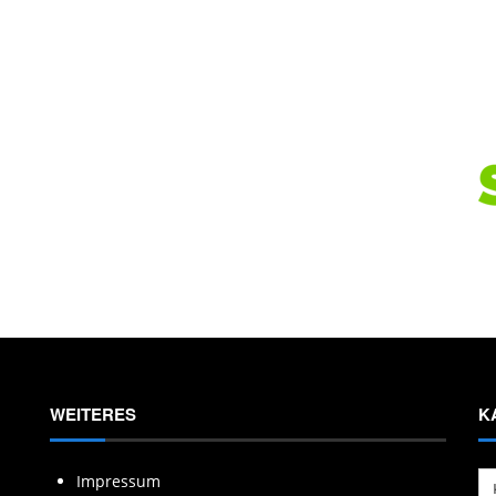
WEITERES
K
Ka
Impressum