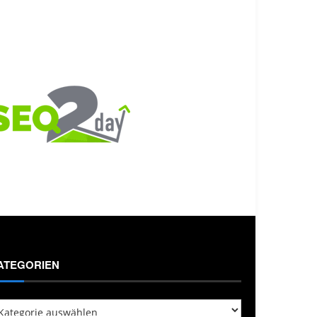
ATEGORIEN
tegorien