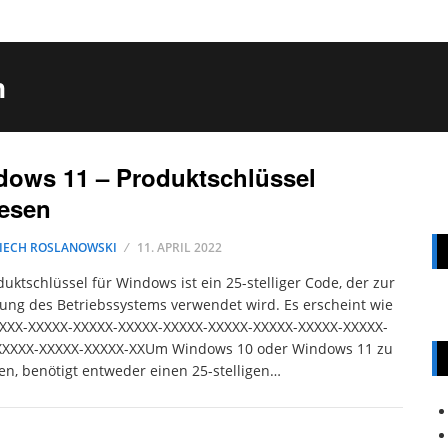
n
ows 11 – Produktschlüssel
esen
IECH ROSLANOWSKI
11. APRIL 2022
duktschlüssel für Windows ist ein 25-stelliger Code, der zur
rung des Betriebssystems verwendet wird. Es erscheint wie
XXXX-XXXXX-XXXXX-XXXXX-XXXXX-XXXXX-XXXXX-XXXXX-XXXXX-
XXXXX-XXXXX-XXXXX-XXUm Windows 10 oder Windows 11 zu
ren, benötigt entweder einen 25-stelligen…