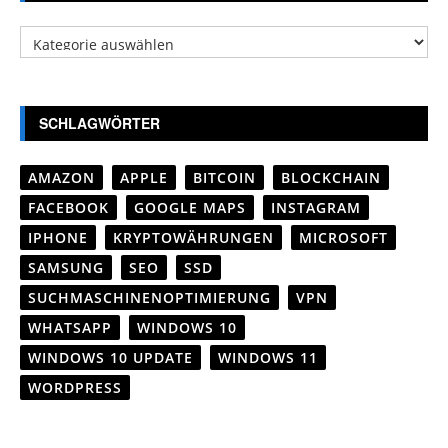
Kategorien
SCHLAGWÖRTER
AMAZON
APPLE
BITCOIN
BLOCKCHAIN
FACEBOOK
GOOGLE MAPS
INSTAGRAM
IPHONE
KRYPTOWÄHRUNGEN
MICROSOFT
SAMSUNG
SEO
SSD
SUCHMASCHINENOPTIMIERUNG
VPN
WHATSAPP
WINDOWS 10
WINDOWS 10 UPDATE
WINDOWS 11
WORDPRESS