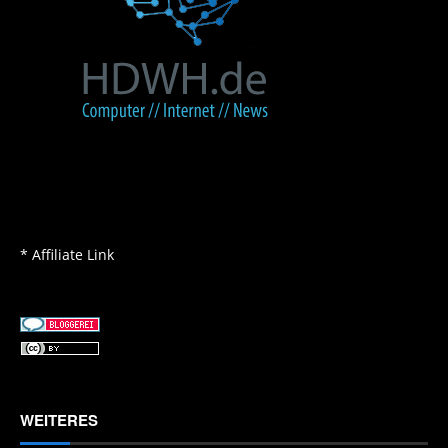
* Affiliate Link
WEITERES