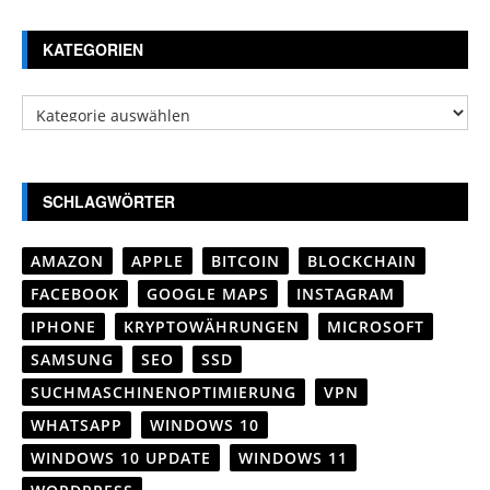
KATEGORIEN
Kategorien
SCHLAGWÖRTER
AMAZON
APPLE
BITCOIN
BLOCKCHAIN
FACEBOOK
GOOGLE MAPS
INSTAGRAM
IPHONE
KRYPTOWÄHRUNGEN
MICROSOFT
SAMSUNG
SEO
SSD
SUCHMASCHINENOPTIMIERUNG
VPN
WHATSAPP
WINDOWS 10
WINDOWS 10 UPDATE
WINDOWS 11