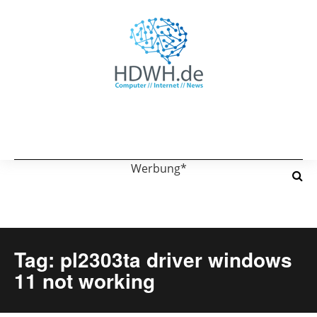
Werbung*
Tag: pl2303ta driver windows
11 not working