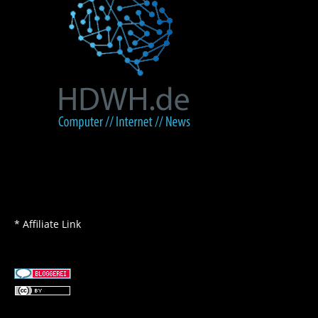
* Affiliate Link