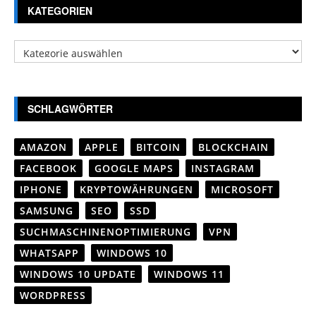
KATEGORIEN
Kategorien
SCHLAGWÖRTER
AMAZON
APPLE
BITCOIN
BLOCKCHAIN
FACEBOOK
GOOGLE MAPS
INSTAGRAM
IPHONE
KRYPTOWÄHRUNGEN
MICROSOFT
SAMSUNG
SEO
SSD
SUCHMASCHINENOPTIMIERUNG
VPN
WHATSAPP
WINDOWS 10
WINDOWS 10 UPDATE
WINDOWS 11
WORDPRESS