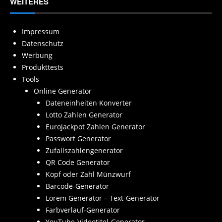
WEITERES
Impressum
Datenschutz
Werbung
Produkttests
Tools
Online Generator
Dateneinheiten Konverter
Lotto Zahlen Generator
EuroJackpot Zahlen Generator
Passwort Generator
Zufallszahlengenerator
QR Code Generator
Kopf oder Zahl Münzwurf
Barcode-Generator
Lorem Generator – Text-Generator
Farbverlauf-Generator
YouTube-Videotitel-Generator