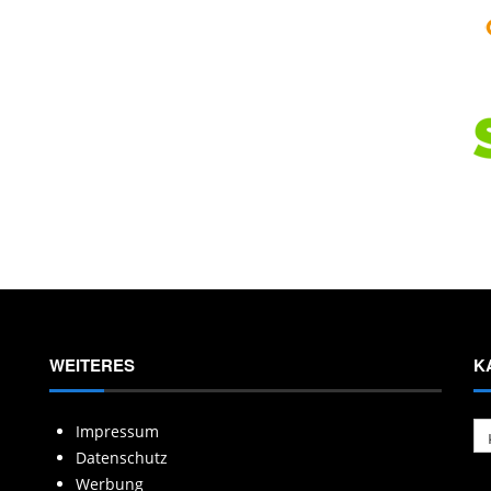
WEITERES
K
Ka
Impressum
Datenschutz
Werbung