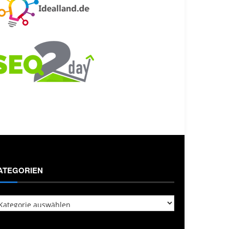
ATEGORIEN
tegorien