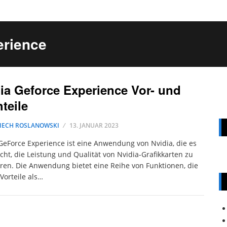
erience
ia Geforce Experience Vor- und
teile
IECH ROSLANOWSKI
13. JANUAR 2023
GeForce Experience ist eine Anwendung von Nvidia, die es
cht, die Leistung und Qualität von Nvidia-Grafikkarten zu
ren. Die Anwendung bietet eine Reihe von Funktionen, die
Vorteile als…