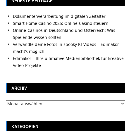
NEUESTE BEITRÄGE
Dokumentenverarbeitung im digitalen Zeitalter
Smart Home Casino 2025: Online-Casino steuern
Online-Casinos in Deutschland und Österreich: Was
Spielende wissen sollten
Verwandle deine Fotos in spooky KI-Videos – Edimakor
macht’s möglich
Edimakor – Ihre ultimative Medienbibliothek für kreative
Video-Projekte
ARCHIV
Archiv
KATEGORIEN