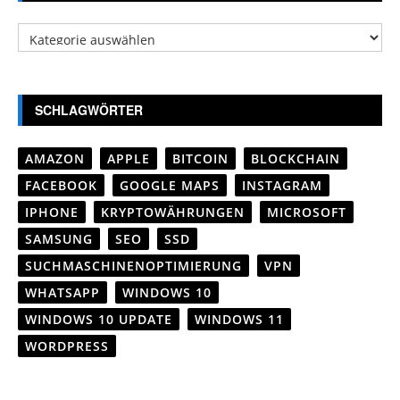
Kategorien
SCHLAGWÖRTER
AMAZON
APPLE
BITCOIN
BLOCKCHAIN
FACEBOOK
GOOGLE MAPS
INSTAGRAM
IPHONE
KRYPTOWÄHRUNGEN
MICROSOFT
SAMSUNG
SEO
SSD
SUCHMASCHINENOPTIMIERUNG
VPN
WHATSAPP
WINDOWS 10
WINDOWS 10 UPDATE
WINDOWS 11
WORDPRESS