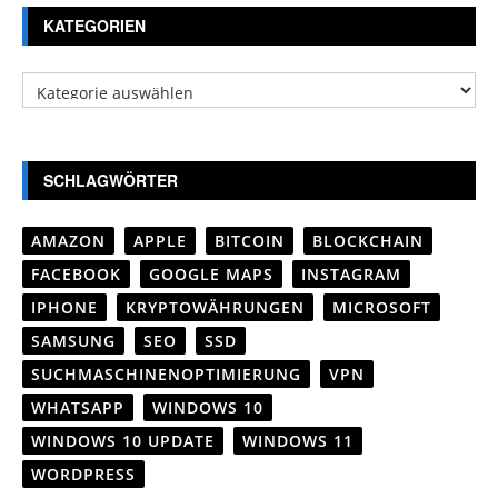
KATEGORIEN
Kategorien
SCHLAGWÖRTER
AMAZON
APPLE
BITCOIN
BLOCKCHAIN
FACEBOOK
GOOGLE MAPS
INSTAGRAM
IPHONE
KRYPTOWÄHRUNGEN
MICROSOFT
SAMSUNG
SEO
SSD
SUCHMASCHINENOPTIMIERUNG
VPN
WHATSAPP
WINDOWS 10
WINDOWS 10 UPDATE
WINDOWS 11
WORDPRESS