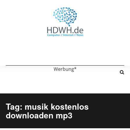
Werbung*
Tag: musik kostenlos
downloaden mp3