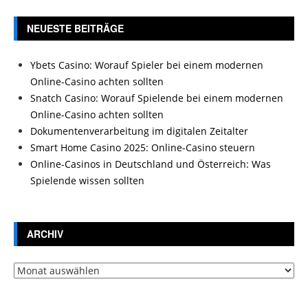
NEUESTE BEITRÄGE
Ybets Casino: Worauf Spieler bei einem modernen
Online-Casino achten sollten
Snatch Casino: Worauf Spielende bei einem modernen
Online-Casino achten sollten
Dokumentenverarbeitung im digitalen Zeitalter
Smart Home Casino 2025: Online-Casino steuern
Online-Casinos in Deutschland und Österreich: Was
Spielende wissen sollten
ARCHIV
Archiv