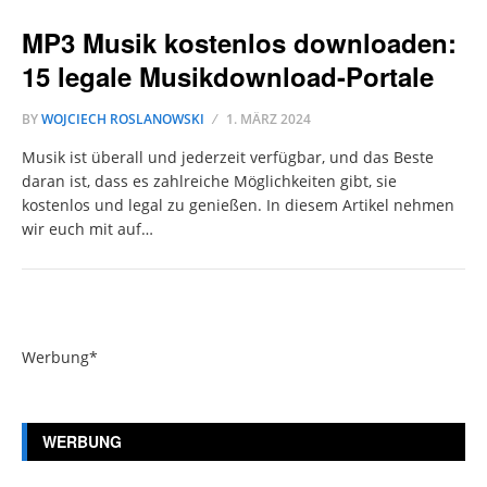
MP3 Musik kostenlos downloaden:
15 legale Musikdownload-Portale
BY
WOJCIECH ROSLANOWSKI
1. MÄRZ 2024
Musik ist überall und jederzeit verfügbar, und das Beste
daran ist, dass es zahlreiche Möglichkeiten gibt, sie
kostenlos und legal zu genießen. In diesem Artikel nehmen
wir euch mit auf…
Werbung*
WERBUNG