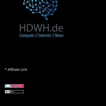
* Affiliate Link