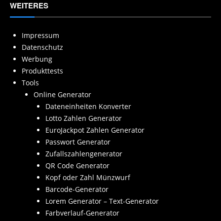
WEITERES
Impressum
Datenschutz
Werbung
Produkttests
Tools
Online Generator
Dateneinheiten Konverter
Lotto Zahlen Generator
EuroJackpot Zahlen Generator
Passwort Generator
Zufallszahlengenerator
QR Code Generator
Kopf oder Zahl Münzwurf
Barcode-Generator
Lorem Generator – Text-Generator
Farbverlauf-Generator