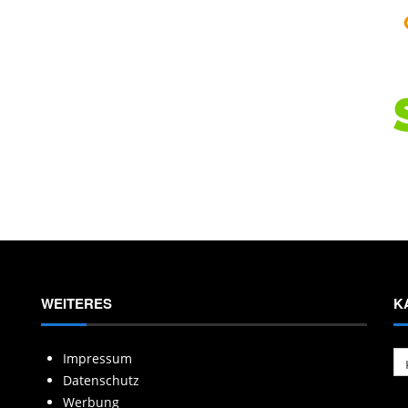
WEITERES
K
Ka
Impressum
Datenschutz
Werbung