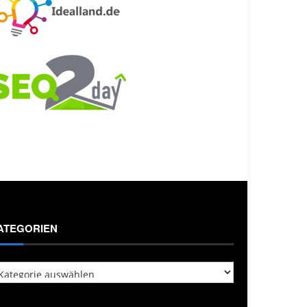
ATEGORIEN
tegorien