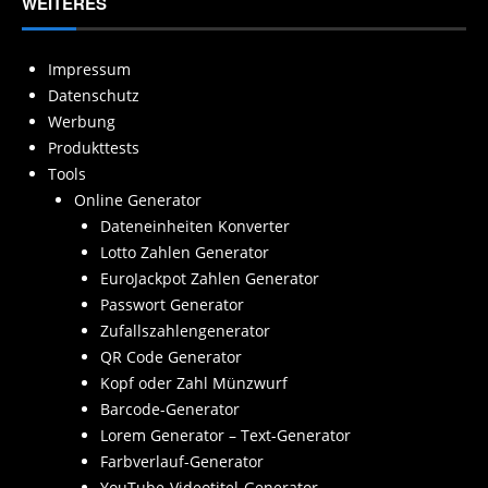
WEITERES
Impressum
Datenschutz
Werbung
Produkttests
Tools
Online Generator
Dateneinheiten Konverter
Lotto Zahlen Generator
EuroJackpot Zahlen Generator
Passwort Generator
Zufallszahlengenerator
QR Code Generator
Kopf oder Zahl Münzwurf
Barcode-Generator
Lorem Generator – Text-Generator
Farbverlauf-Generator
YouTube-Videotitel-Generator