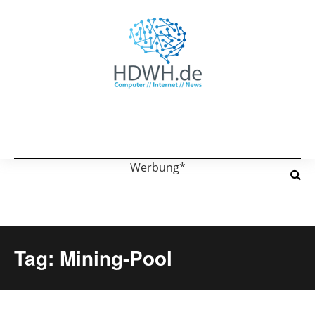
Werbung*
Tag: Mining-Pool