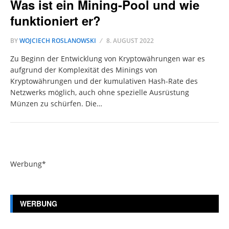
Was ist ein Mining-Pool und wie
funktioniert er?
BY
WOJCIECH ROSLANOWSKI
8. AUGUST 2022
Zu Beginn der Entwicklung von Kryptowährungen war es
aufgrund der Komplexität des Minings von
Kryptowährungen und der kumulativen Hash-Rate des
Netzwerks möglich, auch ohne spezielle Ausrüstung
Münzen zu schürfen. Die…
Werbung*
WERBUNG