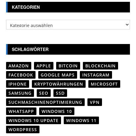
KATEGORIEN
Kategorien
SCHLAGWÖRTER
AMAZON
APPLE
BITCOIN
BLOCKCHAIN
FACEBOOK
GOOGLE MAPS
INSTAGRAM
IPHONE
KRYPTOWÄHRUNGEN
MICROSOFT
SAMSUNG
SEO
SSD
SUCHMASCHINENOPTIMIERUNG
VPN
WHATSAPP
WINDOWS 10
WINDOWS 10 UPDATE
WINDOWS 11
WORDPRESS