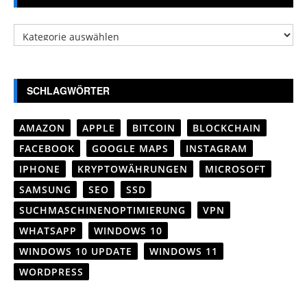
Kategorien
SCHLAGWÖRTER
AMAZON
APPLE
BITCOIN
BLOCKCHAIN
FACEBOOK
GOOGLE MAPS
INSTAGRAM
IPHONE
KRYPTOWÄHRUNGEN
MICROSOFT
SAMSUNG
SEO
SSD
SUCHMASCHINENOPTIMIERUNG
VPN
WHATSAPP
WINDOWS 10
WINDOWS 10 UPDATE
WINDOWS 11
WORDPRESS