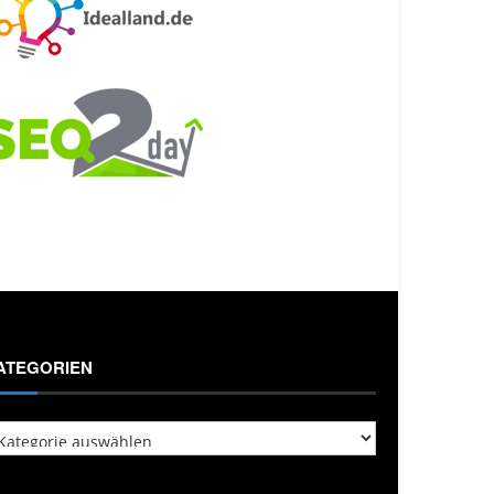
ATEGORIEN
tegorien