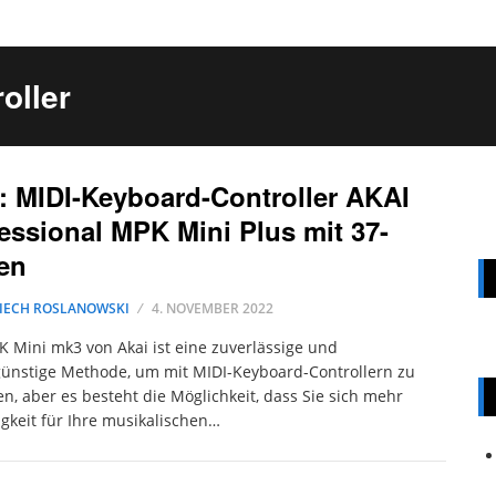
oller
: MIDI-Keyboard-Controller AKAI
essional MPK Mini Plus mit 37-
en
IECH ROSLANOWSKI
4. NOVEMBER 2022
 Mini mk3 von Akai ist eine zuverlässige und
ünstige Methode, um mit MIDI-Keyboard-Controllern zu
n, aber es besteht die Möglichkeit, dass Sie sich mehr
tigkeit für Ihre musikalischen…