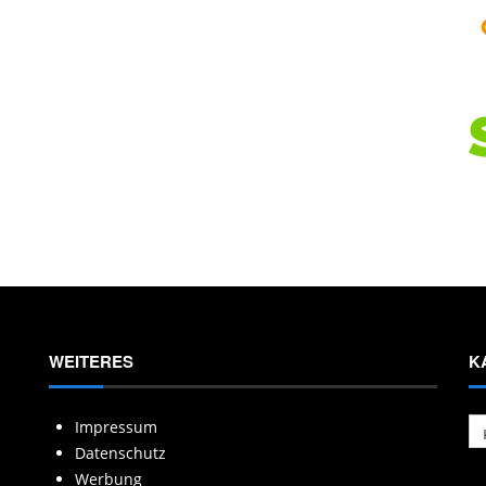
WEITERES
K
Ka
Impressum
Datenschutz
Werbung