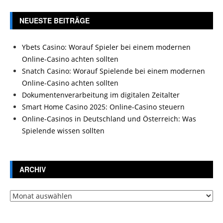
NEUESTE BEITRÄGE
Ybets Casino: Worauf Spieler bei einem modernen
Online-Casino achten sollten
Snatch Casino: Worauf Spielende bei einem modernen
Online-Casino achten sollten
Dokumentenverarbeitung im digitalen Zeitalter
Smart Home Casino 2025: Online-Casino steuern
Online-Casinos in Deutschland und Österreich: Was
Spielende wissen sollten
ARCHIV
Archiv