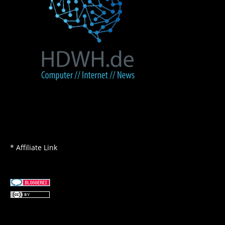
* Affiliate Link