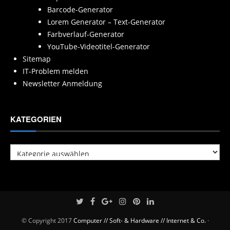
Barcode-Generator
Lorem Generator – Text-Generator
Farbverlauf-Generator
YouTube-Videotitel-Generator
Sitemap
IT-Problem melden
Newsletter Anmeldung
KATEGORIEN
Kategorien
© Copyright 2017
Computer // Soft- & Hardware // Internet & Co.
·