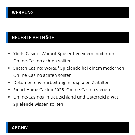
WERBUNG
NEUESTE BEITRÄGE
Ybets Casino: Worauf Spieler bei einem modernen
Online-Casino achten sollten
Snatch Casino: Worauf Spielende bei einem modernen
Online-Casino achten sollten
Dokumentenverarbeitung im digitalen Zeitalter
Smart Home Casino 2025: Online-Casino steuern
Online-Casinos in Deutschland und Österreich: Was
Spielende wissen sollten
ARCHIV