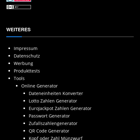
WEITERES
Impressum
Datenschutz
Werbung
Produkttests
Tools
Online Generator
Dateneinheiten Konverter
Lotto Zahlen Generator
EuroJackpot Zahlen Generator
Passwort Generator
Zufallszahlengenerator
QR Code Generator
Kopf oder Zahl Münzwurf