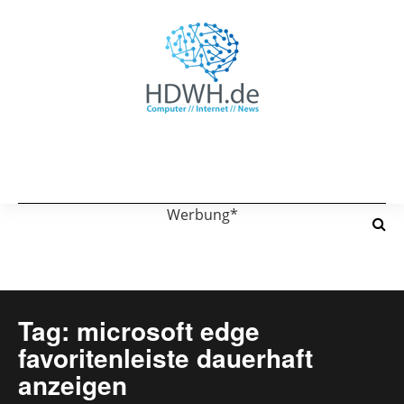
Werbung*
Tag: microsoft edge
favoritenleiste dauerhaft
anzeigen