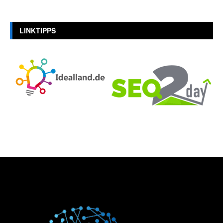
LINKTIPPS