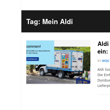
Tag: Mein Aldi
Aldi
ein:
BY
WOJC
Aldi Sü
Die Ein
Duisbu
Lieferp