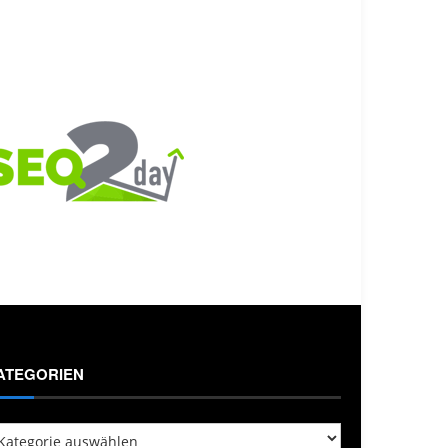
ATEGORIEN
tegorien