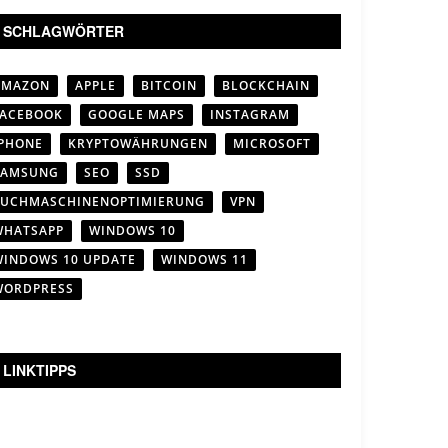
SCHLAGWÖRTER
AMAZON
APPLE
BITCOIN
BLOCKCHAIN
FACEBOOK
GOOGLE MAPS
INSTAGRAM
IPHONE
KRYPTOWÄHRUNGEN
MICROSOFT
SAMSUNG
SEO
SSD
SUCHMASCHINENOPTIMIERUNG
VPN
WHATSAPP
WINDOWS 10
WINDOWS 10 UPDATE
WINDOWS 11
WORDPRESS
LINKTIPPS