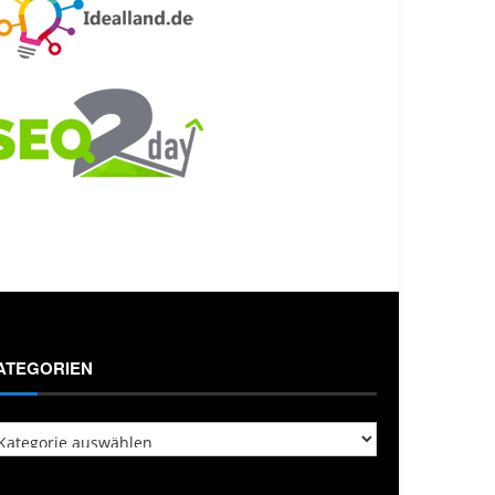
ATEGORIEN
tegorien