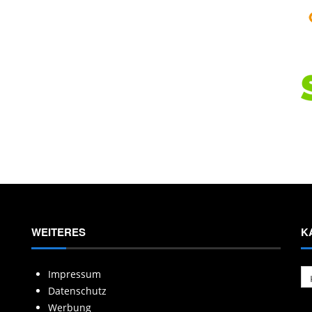
WEITERES
K
Ka
Impressum
Datenschutz
Werbung