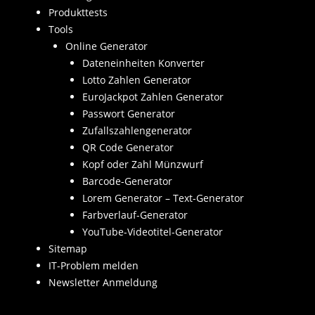
Produkttests
Tools
Online Generator
Dateneinheiten Konverter
Lotto Zahlen Generator
EuroJackpot Zahlen Generator
Passwort Generator
Zufallszahlengenerator
QR Code Generator
Kopf oder Zahl Münzwurf
Barcode-Generator
Lorem Generator – Text-Generator
Farbverlauf-Generator
YouTube-Videotitel-Generator
Sitemap
IT-Problem melden
Newsletter Anmeldung