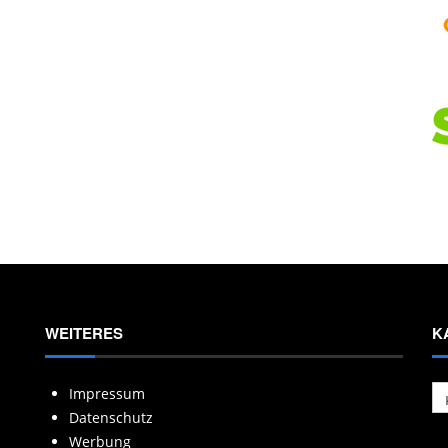
WEITERES
K
Ka
Impressum
Datenschutz
Werbung