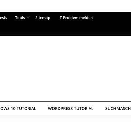
ests
Tools
Sitemap
IT-Problem melden
OWS 10 TUTORIAL
WORDPRESS TUTORIAL
SUCHMASCHI