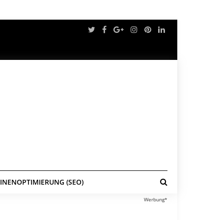
NENOPTIMIERUNG (SEO)
Werbung*