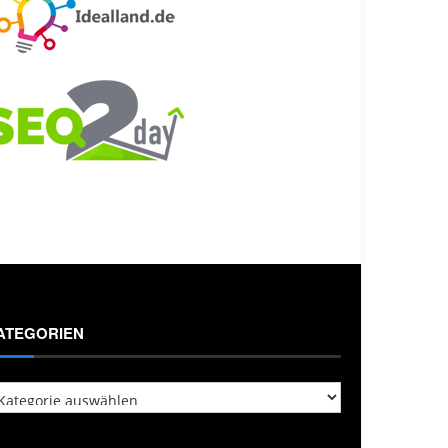
ATEGORIEN
tegorien