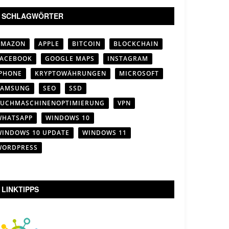
SCHLAGWÖRTER
AMAZON
APPLE
BITCOIN
BLOCKCHAIN
FACEBOOK
GOOGLE MAPS
INSTAGRAM
IPHONE
KRYPTOWÄHRUNGEN
MICROSOFT
SAMSUNG
SEO
SSD
SUCHMASCHINENOPTIMIERUNG
VPN
WHATSAPP
WINDOWS 10
WINDOWS 10 UPDATE
WINDOWS 11
WORDPRESS
LINKTIPPS