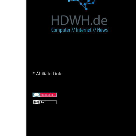
* Affiliate Link