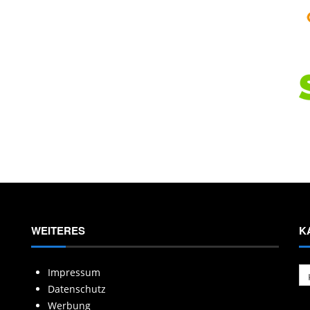
WEITERES
K
Ka
Impressum
Datenschutz
Werbung