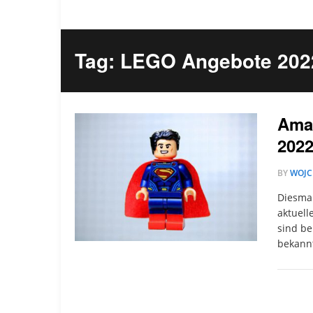
Tag: LEGO Angebote 202
Ama
202
BY
WOJC
Diesmal
aktuell
sind be
bekann