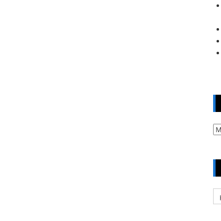
Ar
Ka