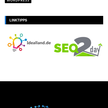
WORDPRESS
LINKTIPPS