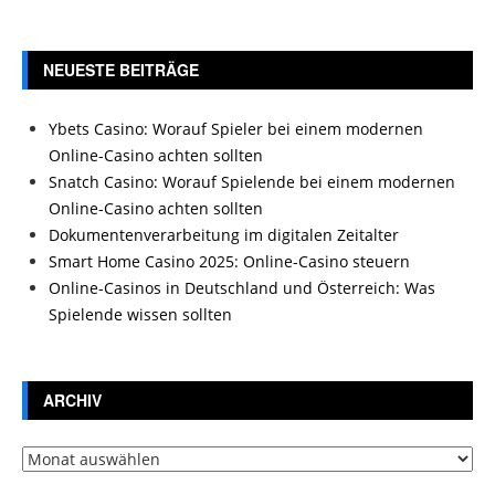
NEUESTE BEITRÄGE
Ybets Casino: Worauf Spieler bei einem modernen
Online-Casino achten sollten
Snatch Casino: Worauf Spielende bei einem modernen
Online-Casino achten sollten
Dokumentenverarbeitung im digitalen Zeitalter
Smart Home Casino 2025: Online-Casino steuern
Online-Casinos in Deutschland und Österreich: Was
Spielende wissen sollten
ARCHIV
Archiv