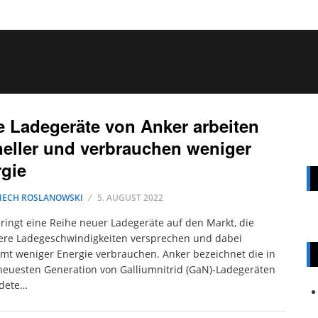
 Ladegeräte von Anker arbeiten
eller und verbrauchen weniger
gie
IECH ROSLANOWSKI
5. AUGUST 2022
ringt eine Reihe neuer Ladegeräte auf den Markt, die
ere Ladegeschwindigkeiten versprechen und dabei
mt weniger Energie verbrauchen. Anker bezeichnet die in
neuesten Generation von Galliumnitrid (GaN)-Ladegeräten
dete…