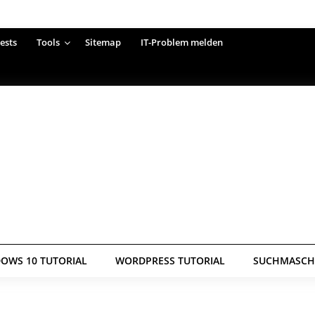
ests
Tools
Sitemap
IT-Problem melden
OWS 10 TUTORIAL
WORDPRESS TUTORIAL
SUCHMASCHI