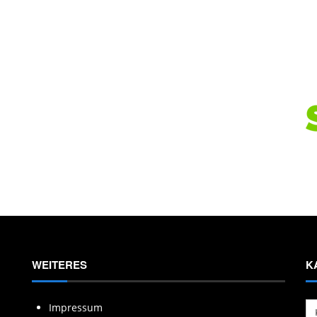
WEITERES
K
Ka
Impressum