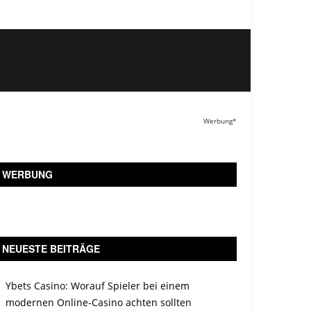
Werbung*
WERBUNG
NEUESTE BEITRÄGE
Ybets Casino: Worauf Spieler bei einem
modernen Online-Casino achten sollten