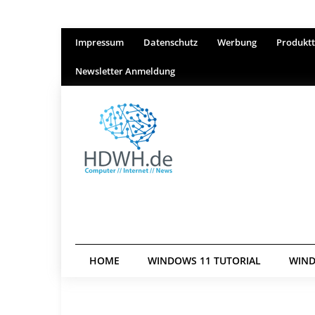
Impressum
Datenschutz
Werbung
Produktt
Newsletter Anmeldung
HOME
WINDOWS 11 TUTORIAL
WIND