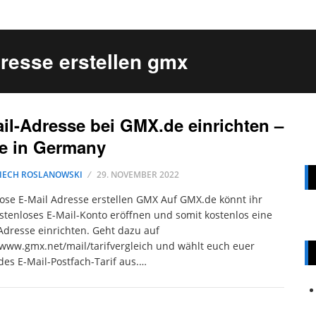
dresse erstellen gmx
il-Adresse bei GMX.de einrichten –
e in Germany
IECH ROSLANOWSKI
29. NOVEMBER 2022
ose E-Mail Adresse erstellen GMX Auf GMX.de könnt ihr
stenloses E-Mail-Konto eröffnen und somit kostenlos eine
Adresse einrichten. Geht dazu auf
/www.gmx.net/mail/tarifvergleich und wählt euch euer
es E-Mail-Postfach-Tarif aus.…