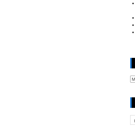
Ar
Ka