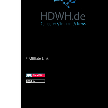
* Affiliate Link