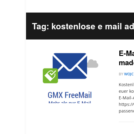
Tag: kostenlose e mail a
E-Ma
mad
BY
WOJC
Kostenl
euer ko
E-Mail-
https:/
passend