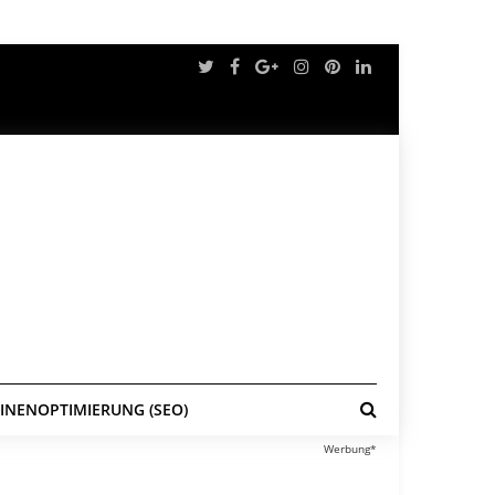
NENOPTIMIERUNG (SEO)
Werbung*