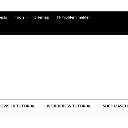
ests
Tools
Sitemap
IT-Problem melden
OWS 10 TUTORIAL
WORDPRESS TUTORIAL
SUCHMASCHI