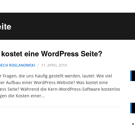
ite
kostet eine WordPress Seite?
IECH ROSLANOWSKI
11. APRIL 2019
r Fragen, die uns häufig gestellt werden, lautet: Wie viel
der Aufbau einer WordPress-Website? Was kostet eine
ss Seite? Während die Kern-WordPress-Software kostenlos
ngen die Kosten einer…