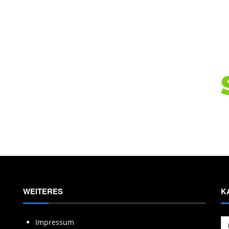
WEITERES
K
Ka
Impressum