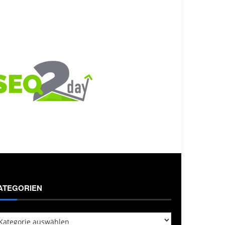
ATEGORIEN
tegorien