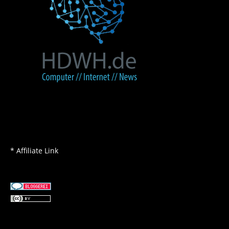
* Affiliate Link