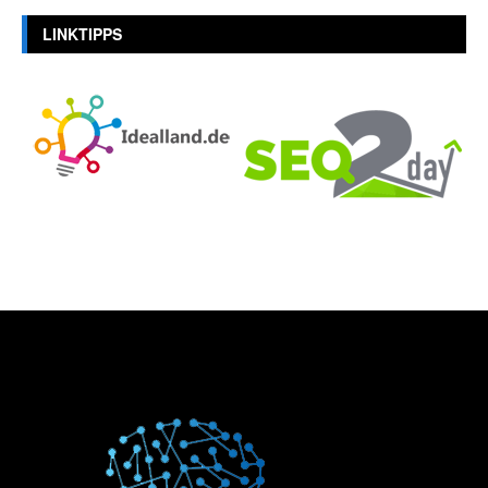
LINKTIPPS