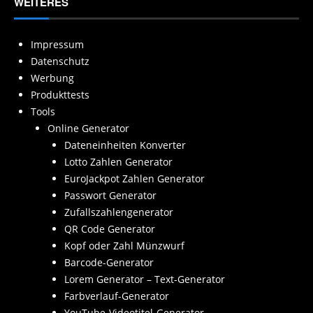
WEITERES
Impressum
Datenschutz
Werbung
Produkttests
Tools
Online Generator
Dateneinheiten Konverter
Lotto Zahlen Generator
EuroJackpot Zahlen Generator
Passwort Generator
Zufallszahlengenerator
QR Code Generator
Kopf oder Zahl Münzwurf
Barcode-Generator
Lorem Generator – Text-Generator
Farbverlauf-Generator
YouTube-Videotitel-Generator