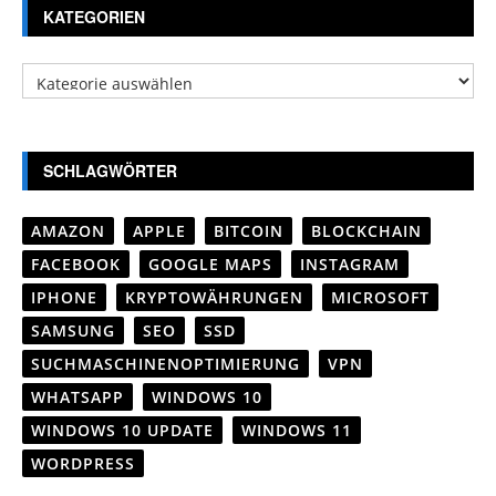
KATEGORIEN
Kategorien
SCHLAGWÖRTER
AMAZON
APPLE
BITCOIN
BLOCKCHAIN
FACEBOOK
GOOGLE MAPS
INSTAGRAM
IPHONE
KRYPTOWÄHRUNGEN
MICROSOFT
SAMSUNG
SEO
SSD
SUCHMASCHINENOPTIMIERUNG
VPN
WHATSAPP
WINDOWS 10
WINDOWS 10 UPDATE
WINDOWS 11
WORDPRESS