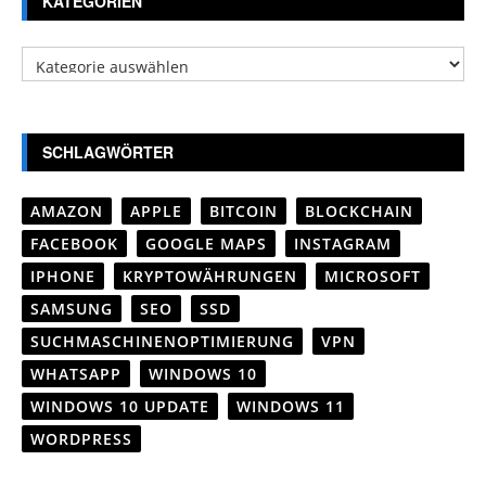
KATEGORIEN
Kategorien
SCHLAGWÖRTER
AMAZON
APPLE
BITCOIN
BLOCKCHAIN
FACEBOOK
GOOGLE MAPS
INSTAGRAM
IPHONE
KRYPTOWÄHRUNGEN
MICROSOFT
SAMSUNG
SEO
SSD
SUCHMASCHINENOPTIMIERUNG
VPN
WHATSAPP
WINDOWS 10
WINDOWS 10 UPDATE
WINDOWS 11
WORDPRESS