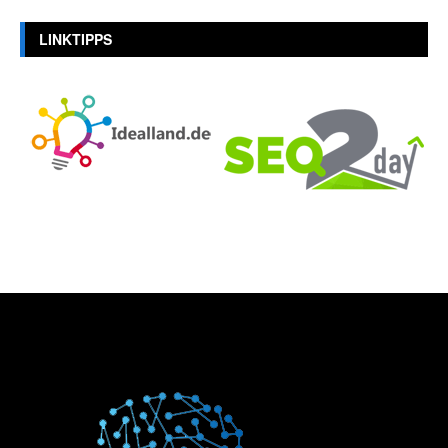
LINKTIPPS