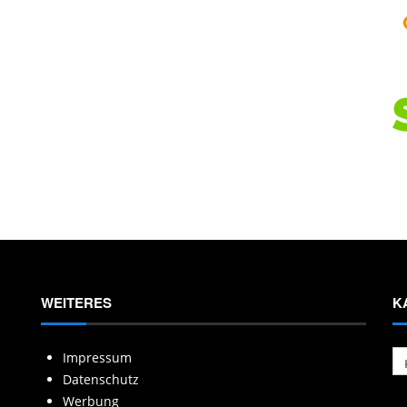
WEITERES
K
Ka
Impressum
Datenschutz
Werbung