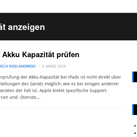
ät anzeigen
 Akku Kapazität prüfen
IECH ROSLANOWSKI
5. MÄRZ 2024
rprüfung der Akku-Kapazität bei iPads ist nicht direkt über
stellungen des Geräts möglich, wie es bei einigen anderen
eräten der Fall ist. Apple bietet spezifische Support-
cen und -Dienste,…