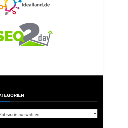
ATEGORIEN
tegorien