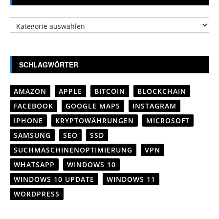
Kategorien
SCHLAGWÖRTER
AMAZON
APPLE
BITCOIN
BLOCKCHAIN
FACEBOOK
GOOGLE MAPS
INSTAGRAM
IPHONE
KRYPTOWÄHRUNGEN
MICROSOFT
SAMSUNG
SEO
SSD
SUCHMASCHINENOPTIMIERUNG
VPN
WHATSAPP
WINDOWS 10
WINDOWS 10 UPDATE
WINDOWS 11
WORDPRESS