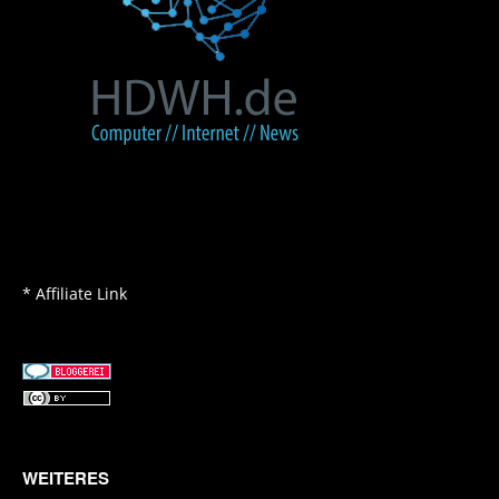
* Affiliate Link
WEITERES