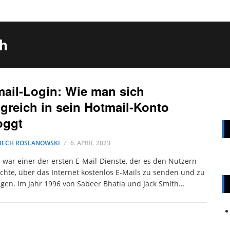
ch
ail-Login: Wie man sich
lgreich in sein Hotmail-Konto
oggt
IECH ROSLANOWSKI
6. APRIL 2023
 war einer der ersten E-Mail-Dienste, der es den Nutzern
chte, über das Internet kostenlos E-Mails zu senden und zu
en. Im Jahr 1996 von Sabeer Bhatia und Jack Smith…