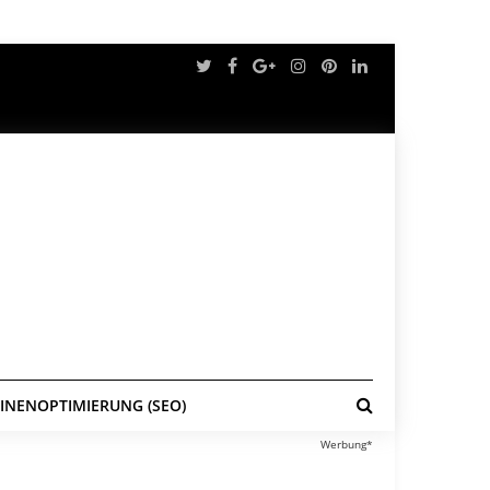
NENOPTIMIERUNG (SEO)
Werbung*