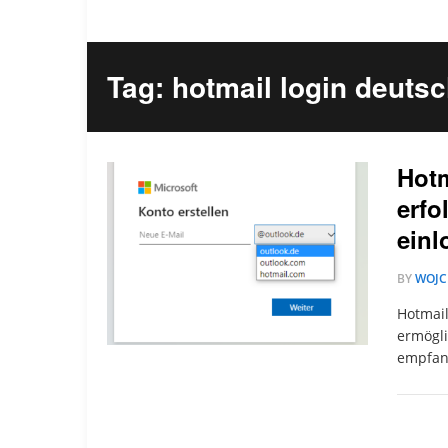
Tag: hotmail login deuts
Hotm
erfo
einl
BY
WOJC
Hotmail
ermögli
empfang