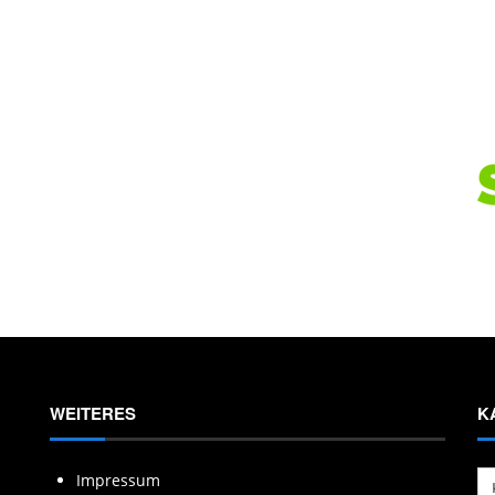
WEITERES
K
Ka
Impressum