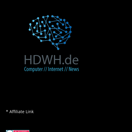
* Affiliate Link