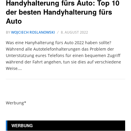
Handyhalterung fürs Auto: Top 10
der besten Handyhalterung fürs
Auto
BY
WOJCIECH ROSLANOWSKI
8. AUGUST 2022
Was eine Hanyhalterung fürs Auto 2022 haben sollte?
Während alle Autotelefonhalterungen das Problem der
Unterstützung eures Telefons für einen bequemen Zugriff
während der Fahrt angehen, tun sie dies auf verschiedene
Weise.…
Werbung*
WERBUNG