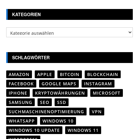
KATEGORIEN
Kategorien
SCHLAGWÖRTER
AMAZON
APPLE
BITCOIN
BLOCKCHAIN
FACEBOOK
GOOGLE MAPS
INSTAGRAM
IPHONE
KRYPTOWÄHRUNGEN
MICROSOFT
SAMSUNG
SEO
SSD
SUCHMASCHINENOPTIMIERUNG
VPN
WHATSAPP
WINDOWS 10
WINDOWS 10 UPDATE
WINDOWS 11