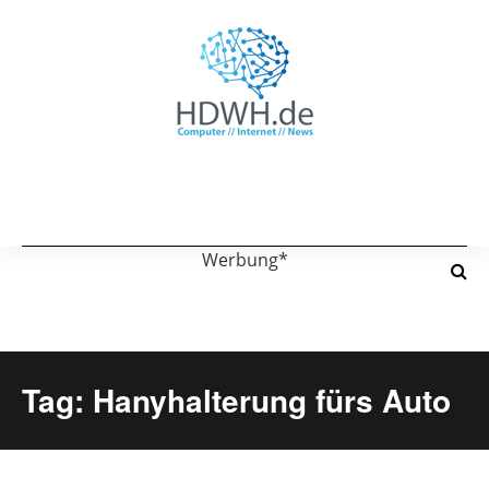
Werbung*
Tag: Hanyhalterung fürs Auto