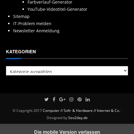
Farbverlauf-Generator
YouTube-Videotitel-Generator
Sitemap
IT-Problem melden
Newsletter Anmeldung
KATEGORIEN
Kategorien
© Copyright 2017
Computer // Soft- & Hardware // Internet & Co.
·
Designed by
Seo2day.de
Die mobile Version verlassen