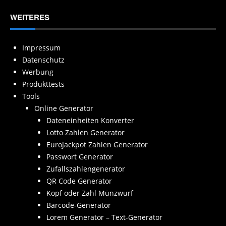
WEITERES
Impressum
Datenschutz
Werbung
Produkttests
Tools
Online Generator
Dateneinheiten Konverter
Lotto Zahlen Generator
EuroJackpot Zahlen Generator
Passwort Generator
Zufallszahlengenerator
QR Code Generator
Kopf oder Zahl Münzwurf
Barcode-Generator
Lorem Generator – Text-Generator