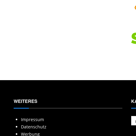
WEITERES
K
Ka
Impressum
Datenschutz
Werbung