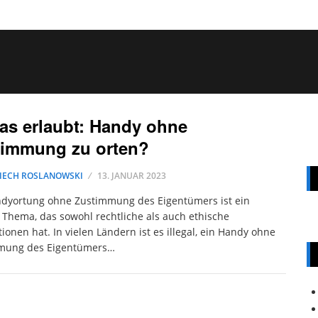
das erlaubt: Handy ohne
timmung zu orten?
IECH ROSLANOWSKI
13. JANUAR 2023
ndyortung ohne Zustimmung des Eigentümers ist ein
 Thema, das sowohl rechtliche als auch ethische
tionen hat. In vielen Ländern ist es illegal, ein Handy ohne
mung des Eigentümers…