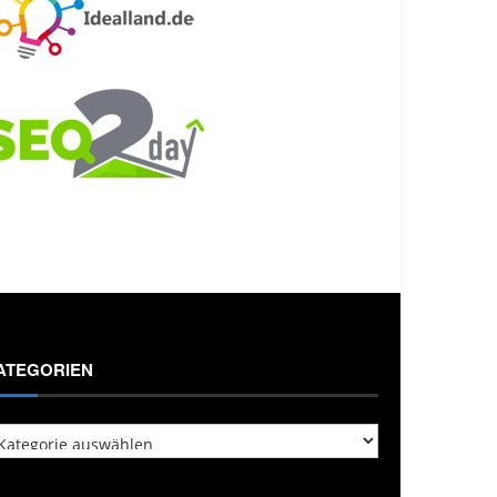
ATEGORIEN
tegorien