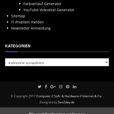
Farbverlauf-Generator
YouTube-Videotitel-Generator
Sitemap
IT-Problem melden
Newsletter Anmeldung
KATEGORIEN
Kategorien
© Copyright 2017
Computer // Soft- & Hardware // Internet & Co.
·
Designed by
Seo2day.de