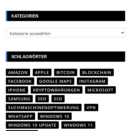
KATEGORIEN
Kategorien
SCHLAGWÖRTER
AMAZON
APPLE
BITCOIN
BLOCKCHAIN
FACEBOOK
GOOGLE MAPS
INSTAGRAM
IPHONE
KRYPTOWÄHRUNGEN
MICROSOFT
SAMSUNG
SEO
SSD
SUCHMASCHINENOPTIMIERUNG
VPN
WHATSAPP
WINDOWS 10
WINDOWS 10 UPDATE
WINDOWS 11